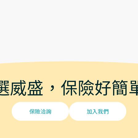
選威盛，保險好簡
保險洽詢
加入我們