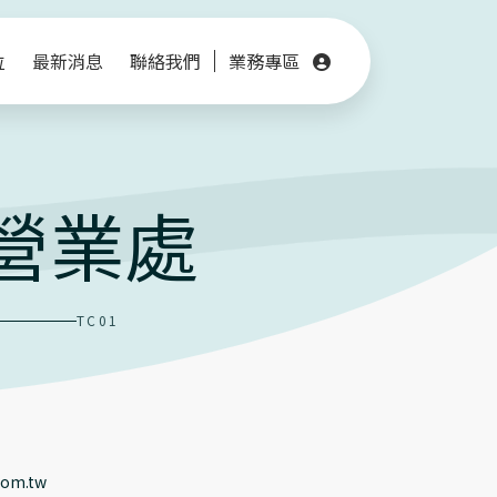
位
最新消息
聯絡我們
業務專區
營業處
TC01
com.tw