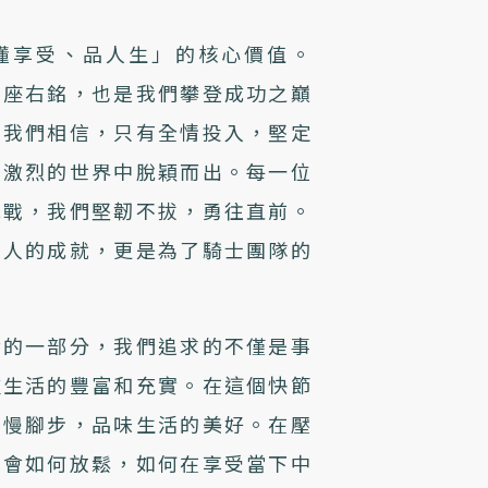
懂享受、品人生」的核心價值。
的座右銘，也是我們攀登成功之巔
，我們相信，只有全情投入，堅定
爭激烈的世界中脫穎而出。每一位
挑戰，我們堅韌不拔，勇往直前。
個人的成就，更是為了騎士團隊的
活的一部分，我們追求的不僅是事
種生活的豐富和充實。在這個快節
放慢腳步，品味生活的美好。在壓
學會如何放鬆，如何在享受當下中