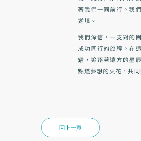
著我們一同前行。我
逆境。
我們深信，一支對的
成功同行的旅程。在
耀，追逐著遠方的星
點燃夢想的火花，共同
回上一頁