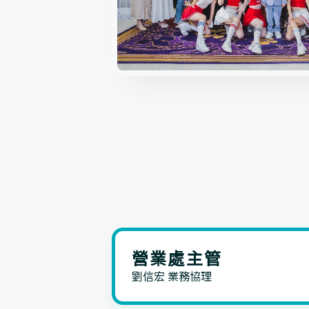
營業處主管
劉信宏 業務協理