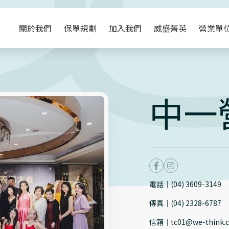
關於我們
保單規劃
加入我們
威盛菁英
營業單
中一
電話
｜
(04) 3609-3149
傳真
｜
(04) 2328-6787
信箱
｜
tc01@we-think.