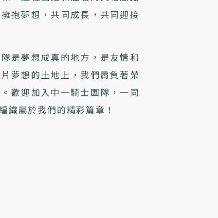
們擁抱夢想，共同成長，共同迎接
團隊是夢想成真的地方，是友情和
這片夢想的土地上，我們肩負著榮
辰。歡迎加入中一騎士團隊，一同
編織屬於我們的精彩篇章！