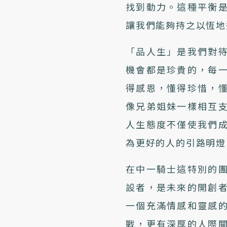
找到動力。這種平衡
讓我們能夠持之以恆地
「品人生」是我們對
機會都是珍貴的，每
得感恩，懂得珍惜，
像兄弟姐妹一樣相互
人生態度不僅使我們
為更好的人的引路明燈
在中一騎士這特別的
設者，是未來的開創
一個充滿情感和靈感
戰，更有深厚的人際