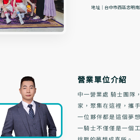
地址
｜
台中市西區忠明南
營業單位介紹
中一營業處 騎士團隊
家，聚集在這裡，攜
一位夥伴都是這個夢
一騎士不僅僅是一個
挑戰的夢想成真所。