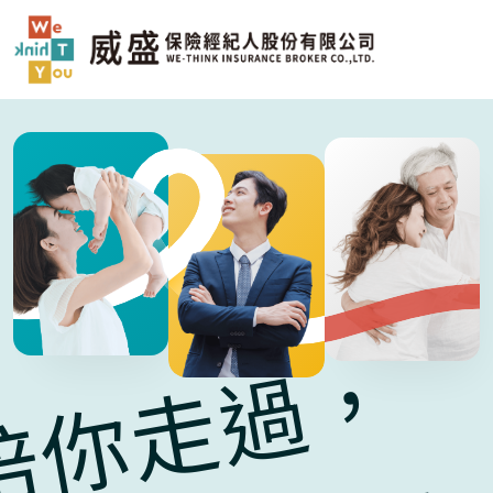
陪你走過，