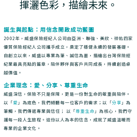
揮灑色彩，描繪未來。
誕生與起點：用信念開啟成功藍圖
2002年，威盛保險經紀人公司由亞洲、聯強、美欣、祥佑四家
優質保險經紀人公司攜手成立，奠定了穩健永續的發展基礎。
自創立以來，威盛以專業為筆、誠信為墨，描繪出台灣保險經
紀業最具亮點的篇章，陪伴夥伴與客戶共同成長，持續創造卓
越價值。
企業理念：愛、分享、尊重生命
威盛深信，保險不只是保障，更是一份對生命的敬重與陪伴。
以「
愛
」為底色，我們傾聽每一位客戶的需求；以「
分享
」為
筆觸，我們傳遞專業與信任； 以「
尊重生命
」為核心，我們守
護每一段人生旅程。這份以人為本的信念，成就了威盛溫暖而
專業的企業文化。