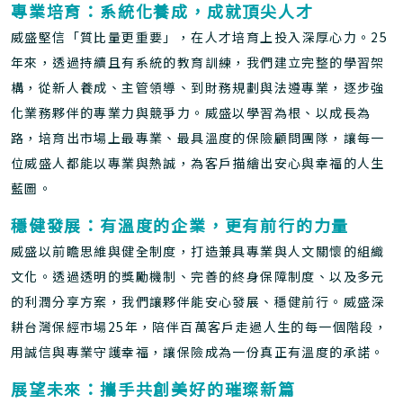
專業培育：系統化養成，成就頂尖人才
威盛堅信「質比量更重要」，在人才培育上投入深厚心力。25
年來，透過持續且有系統的教育訓練，我們建立完整的學習架
構，從新人養成、主管領導、到財務規劃與法遵專業，逐步強
化業務夥伴的專業力與競爭力。威盛以學習為根、以成長為
路，培育出市場上最專業、最具溫度的保險顧問團隊，讓每一
位威盛人都能以專業與熱誠，為客戶描繪出安心與幸福的人生
藍圖。
穩健發展：有溫度的企業，更有前行的力量
威盛以前瞻思維與健全制度，打造兼具專業與人文關懷的組織
文化。透過透明的獎勵機制、完善的終身保障制度、以及多元
的利潤分享方案，我們讓夥伴能安心發展、穩健前行。威盛深
耕台灣保經市場25年，陪伴百萬客戶走過人生的每一個階段，
用誠信與專業守護幸福，讓保險成為一份真正有溫度的承諾。
展望未來：攜手共創美好的璀璨新篇