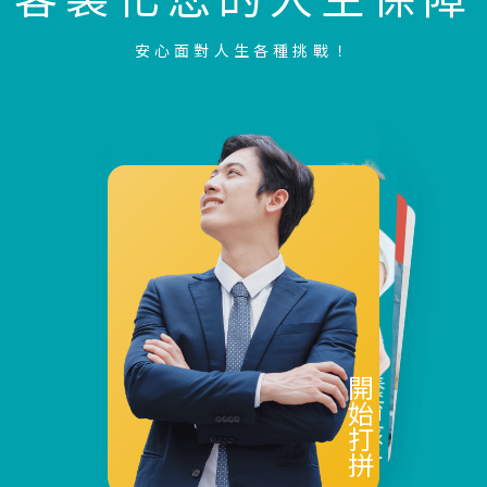
安心面對人生各種挑戰！
家庭支柱
退休生活
養育孩子
開始打拼